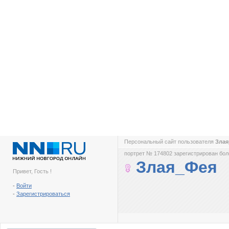
Персональный сайт пользователя
Зла
портрет № 174802 зарегистрирован боле
Злая_Фея
Привет, Гость !
-
Войти
-
Зарегистрироваться